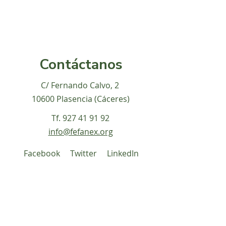
Contáctanos
C/ Fernando Calvo, 2
10600 Plasencia (Cáceres)
Tf.
927 41 91 92
info@fefanex.org
Facebook
Twitter
LinkedIn