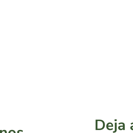
Deja 
anos