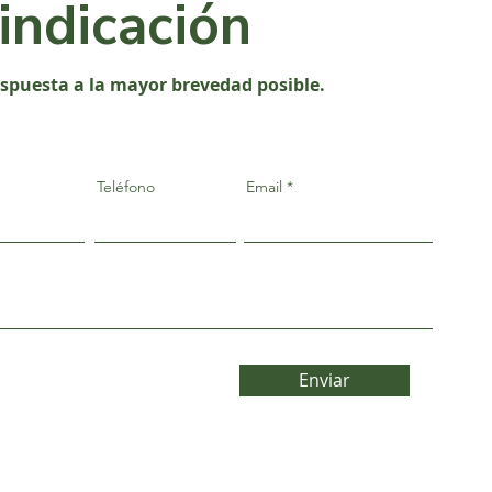
vindicación
espuesta a la mayor brevedad posible.
Teléfono
Email
Enviar