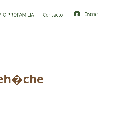
Entrar
PIO PROFAMILIA
Contacto
eh�che