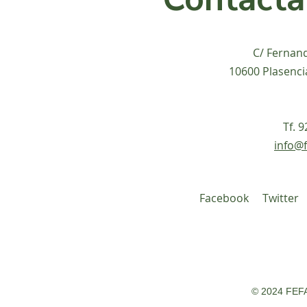
C/ Fernan
10600 Plasenci
Tf. 
info@f
Facebook
Twitter
© 2024 FEFA