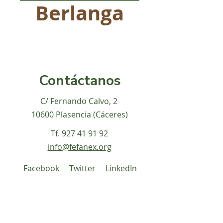
Berlanga
Contáctanos
C/ Fernando Calvo, 2
10600 Plasencia (Cáceres)
Tf.
927 41 91 92
info@fefanex.org
Facebook
Twitter
LinkedIn