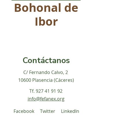
Bohonal de
Ibor
Contáctanos
C/ Fernando Calvo, 2
10600 Plasencia (Cáceres)
Tf.
927 41 91 92
info@fefanex.org
Facebook
Twitter
LinkedIn