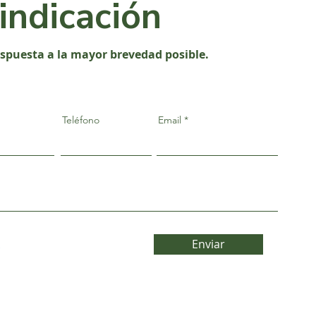
vindicación
espuesta a la mayor brevedad posible.
Teléfono
Email
Enviar