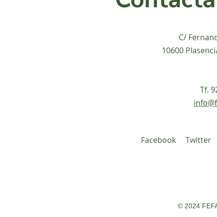
C/ Fernan
10600 Plasenci
Tf. 
info@f
Facebook
Twitter
© 2024 FEFA