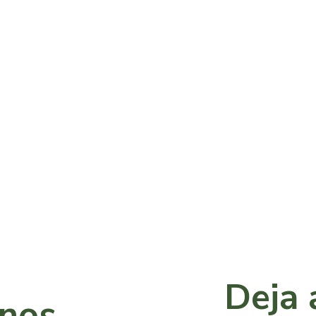
Deja 
anos