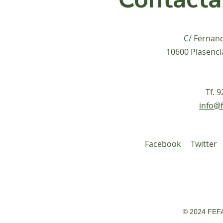
C/ Fernan
10600 Plasenci
Tf. 
info@f
Facebook
Twitter
© 2024 FEFA