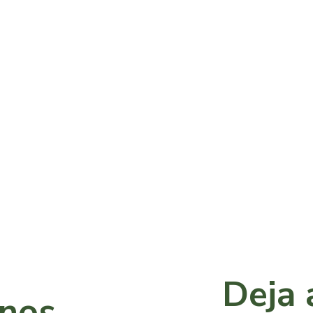
Deja 
anos