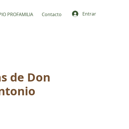
Entrar
PIO PROFAMILIA
Contacto
s de Don
ntonio