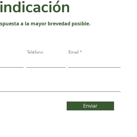
vindicación
espuesta a la mayor brevedad posible.
Teléfono
Email
Enviar