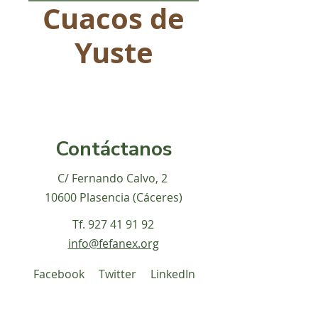
Cuacos de
Yuste
Contáctanos
C/ Fernando Calvo, 2
10600 Plasencia (Cáceres)
Tf.
927 41 91 92
info@fefanex.org
Facebook
Twitter
LinkedIn