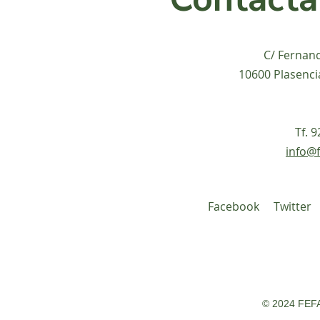
C/ Fernan
10600 Plasenci
Tf. 
info@f
Facebook
Twitter
© 2024 FEFA