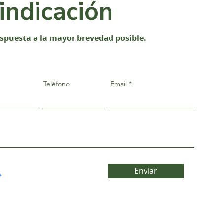
vindicación
espuesta a la mayor brevedad posible.
Teléfono
Email
Enviar