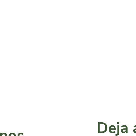
Deja 
anos