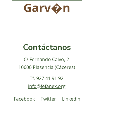
Garv�n
Contáctanos
C/ Fernando Calvo, 2
10600 Plasencia (Cáceres)
Tf.
927 41 91 92
info@fefanex.org
Facebook
Twitter
LinkedIn