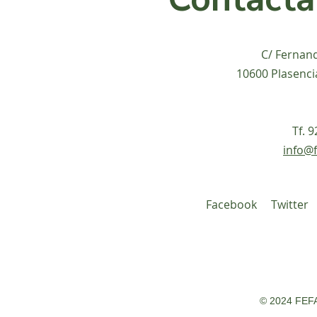
C/ Fernan
10600 Plasenci
Tf. 
info@f
Facebook
Twitter
© 2024 FEFA