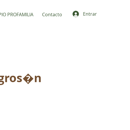
Entrar
PIO PROFAMILIA
Contacto
gros�n