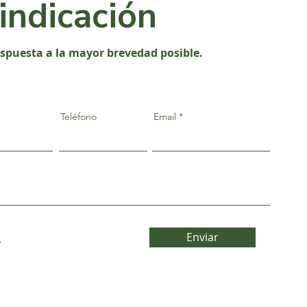
vindicación
espuesta a la mayor brevedad posible.
Teléfono
Email
Enviar