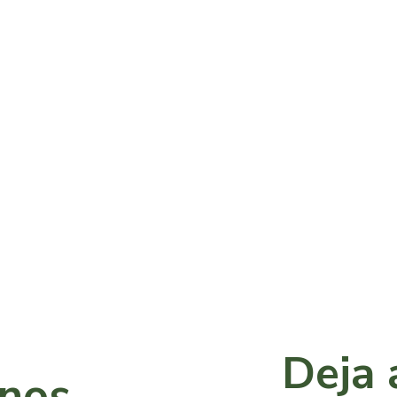
Deja 
anos