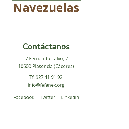
Navezuelas
Contáctanos
C/ Fernando Calvo, 2
10600 Plasencia (Cáceres)
Tf.
927 41 91 92
info@fefanex.org
Facebook
Twitter
LinkedIn