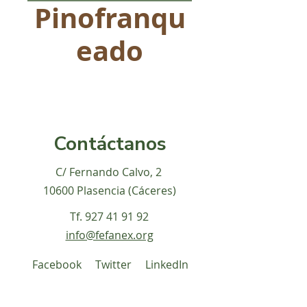
Pinofranqu
eado
Contáctanos
C/ Fernando Calvo, 2
10600 Plasencia (Cáceres)
Tf.
927 41 91 92
info@fefanex.org
Facebook
Twitter
LinkedIn