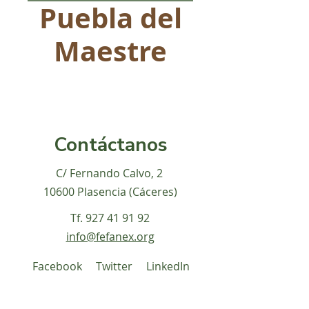
Puebla del
Maestre
Contáctanos
C/ Fernando Calvo, 2
10600 Plasencia (Cáceres)
Tf.
927 41 91 92
info@fefanex.org
Facebook
Twitter
LinkedIn