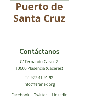
Puerto de
Santa Cruz
Contáctanos
C/ Fernando Calvo, 2
10600 Plasencia (Cáceres)
Tf.
927 41 91 92
info@fefanex.org
Facebook
Twitter
LinkedIn