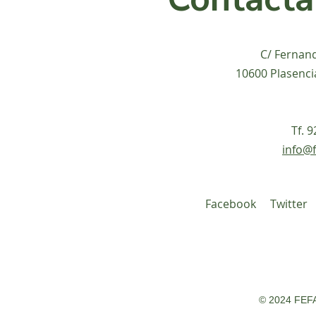
C/ Fernan
10600 Plasenci
Tf. 
info@f
Facebook
Twitter
© 2024 FEFA