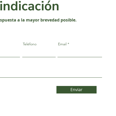
vindicación
espuesta a la mayor brevedad posible.
Teléfono
Email
Enviar