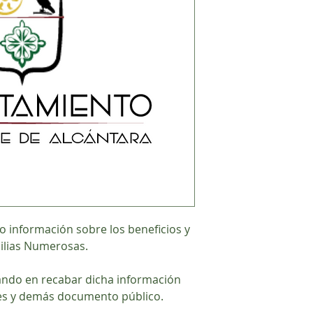
do información sobre los beneficios y
milias Numerosas.
ndo en recabar dicha información
es y demás documento público.