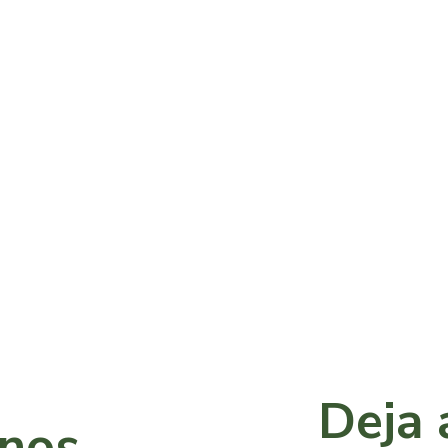
Deja 
anos