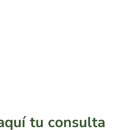
aquí tu consulta