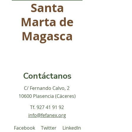
Santa
Marta de
Magasca
Contáctanos
C/ Fernando Calvo, 2
10600 Plasencia (Cáceres)
Tf.
927 41 91 92
info@fefanex.org
Facebook
Twitter
LinkedIn