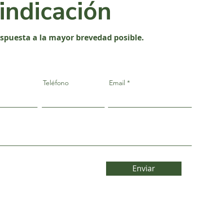
vindicación
espuesta a la mayor brevedad posible.
Teléfono
Email
Enviar