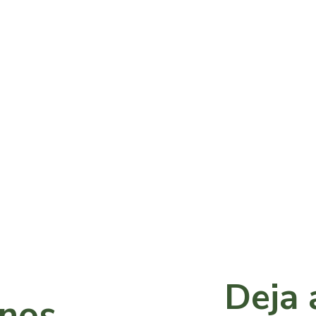
Deja 
anos