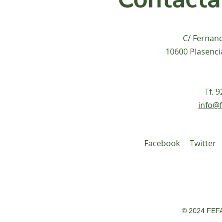
C/ Fernan
10600 Plasenci
Tf. 
info@f
Facebook
Twitter
© 2024 FEFA