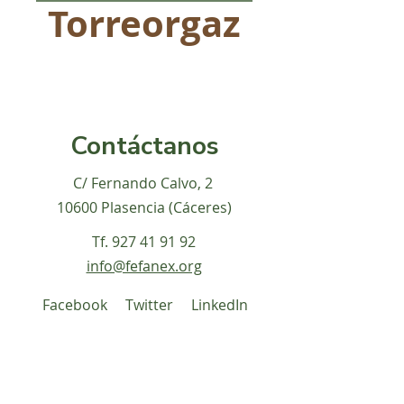
Torreorgaz
Contáctanos
C/ Fernando Calvo, 2
10600 Plasencia (Cáceres)
Tf.
927 41 91 92
info@fefanex.org
Facebook
Twitter
LinkedIn