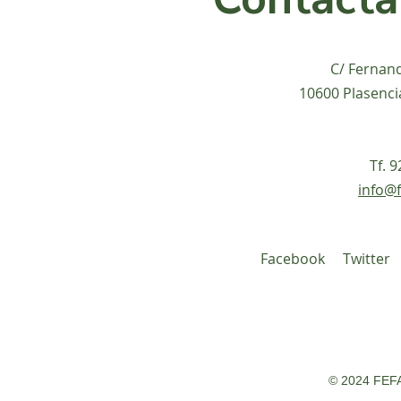
C/ Fernan
10600 Plasenci
Tf. 
info@f
Facebook
Twitter
© 2024 FEFA