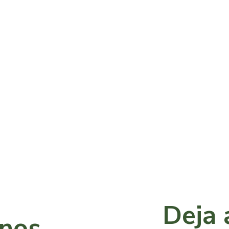
Deja 
anos