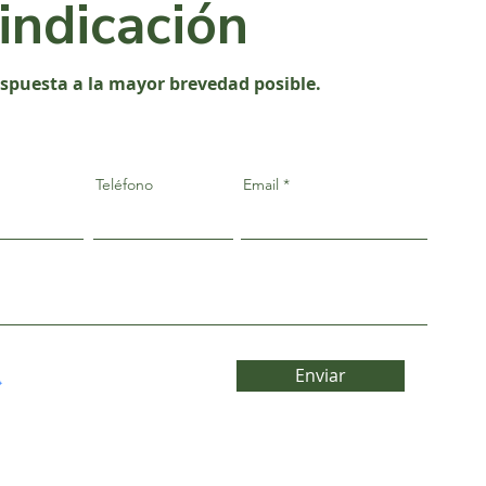
vindicación
espuesta a la mayor brevedad posible.
Teléfono
Email
Enviar