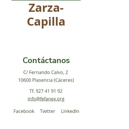
Zarza-
Capilla
Contáctanos
C/ Fernando Calvo, 2
10600 Plasencia (Cáceres)
Tf.
927 41 91 92
info@fefanex.org
Facebook
Twitter
LinkedIn